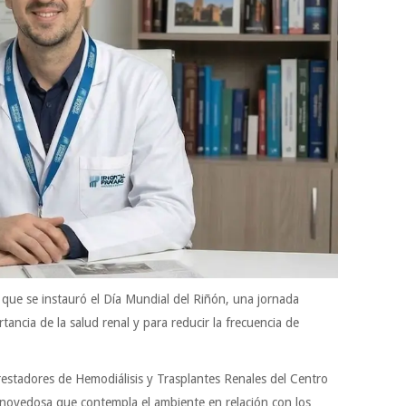
que se instauró el Día Mundial del Riñón, una jornada
ancia de la salud renal y para reducir la frecuencia de
estadores de Hemodiálisis y Trasplantes Renales del Centro
ovedosa que contempla el ambiente en relación con los