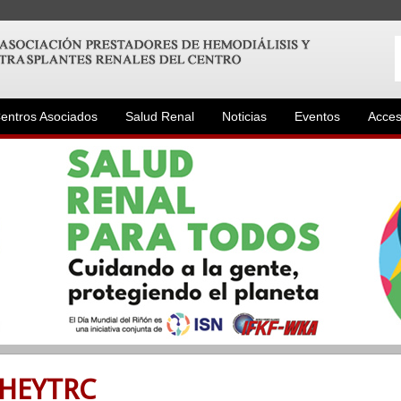
entros Asociados
Salud Renal
Noticias
Eventos
Acces
PHEYTRC