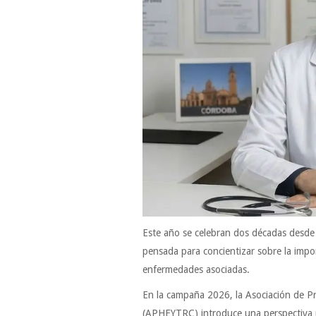
Este año se celebran dos décadas desde 
pensada para concientizar sobre la import
enfermedades asociadas.
En la campaña 2026, la Asociación de Pr
(APHEYTRC) introduce una perspectiva n