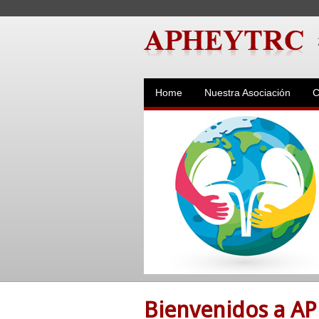
Home
Nuestra Asociación
C
Bienvenidos a A